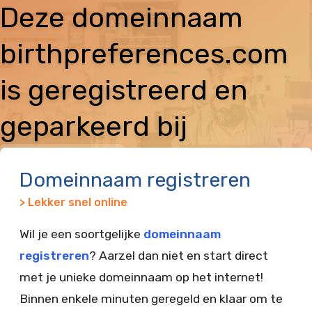
Deze domeinnaam
birthpreferences.com
is geregistreerd en
geparkeerd bij
Vimexx
Domeinnaam registreren
> Lekker snel online
Wil je een soortgelijke
domeinnaam
registreren
? Aarzel dan niet en start direct
met je unieke domeinnaam op het internet!
Binnen enkele minuten geregeld en klaar om te